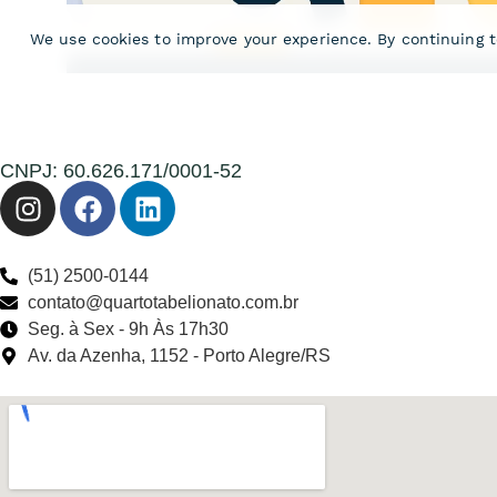
CNPJ: 60.626.171/0001-52
(51) 2500-0144
contato@quartotabelionato.com.br
Seg. à Sex - 9h Às 17h30
Av. da Azenha, 1152 - Porto Alegre/RS